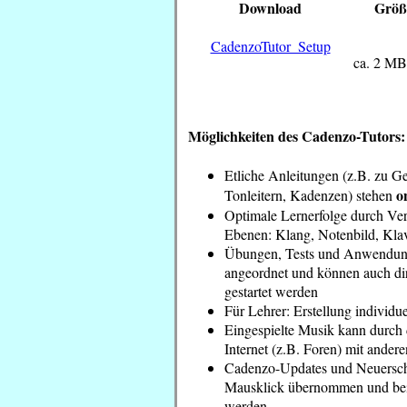
Download
Größ
CadenzoTutor_Setup
ca. 2 MB
Möglichkeiten des Cadenzo-Tutors:
Etliche Anleitungen (z.B. zu G
o
Tonleitern, Kadenzen) stehen
Optimale Lernerfolge durch Ver
Ebenen: Klang, Notenbild, Klav
Übungen, Tests und Anwendun
angeordnet und können auch di
gestartet werden
Für Lehrer: Erstellung individue
Eingespielte Musik kann durch
Internet (z.B. Foren) mit andere
Cadenzo-Updates und Neuersc
Mausklick übernommen und bei D
werden