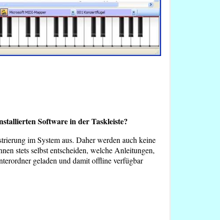
tallierten Software in der Taskleiste?
trierung im System aus. Daher werden auch keine
nnen stets selbst entscheiden, welche Anleitungen,
terordner geladen und damit offline verfügbar