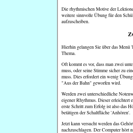
Die rhythmischen Motive der Lektionen
weitere sinnvolle Übung für den Schül
aufzuscheiben.
Zw
Hierhin gelangen Sie über das Menü 
Thema.
Oft kommt es vor, dass man zwei unter
muss, oder seine Stimme sicher zu ei
muss. Dies erfordert ein wenig Übun
"Aus der Bahn" geworfen wird.
Werden zwei unterschiedliche Notenwe
eigener Rhythmus. Dieser erleichtert
erste Schritt zum Erfolg ist also das
betätigen der Schaltfläche 'Anhören'.
Jetzt kann versucht werden das Gehörte
nachzuschlagen. Der Computer hört nu