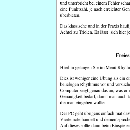
und unterbricht bei einem Fehler scham
eine Punktzahl, je nach erreichter Ge
überbieten.
Das klassische und in der Praxis häufi
Achtel zu Triolen. Es lässt sich hier j
Freie
Hierhin gelangen Sie im Menü Rhyth
Dies ist weniger eine Übung als ein e
beliebigen Rhythmus vor und versuche 
Computer zeigt genau das an, was er ve
Genauigkeit bedarf, damit man auch ta
die man eingeben wollte.
Der PC geht übrigens einfach mal dav
Viertelnote handelt und dementsprec
Auf dieses sollte dann beim Einspiele