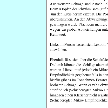
Alle weiteren Schläge sind je nach Le
Beim Klopfen des Rhythmusses (auf be
um den Kreis herum erzeugt. Die Posi
übereistimmen. An den Abweichungen 
geschlagen wurde. Nachdem mehrere T
wegen zu grober Abweichungen unterb
Kennwort.
Links im Fenster lassen sich Lektio
auswählen.
Ebenfalls lässt sich über die Schaltfl
Dadurch können die Schläge alternati
werden. Hierzu muß jedoch ein Mikro
Empfindlichkeit gegebenenfalls in den
hierfür gibt es im Tonnehmer- Fenster 
hörbaren Schläge. Wenn er zählt obwo
empfindlich (Schieberegler 'Mikro- Em
hingegen einen Klatscher nicht registr
(Schieberegler 'Mikro- Empfindlichkeit