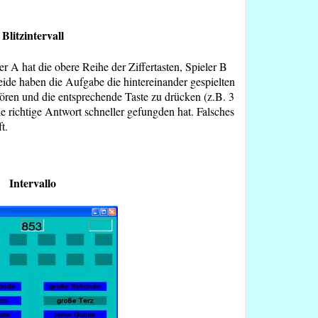
Blitzintervall
r A hat die obere Reihe der Ziffertasten, Spieler B
ide haben die Aufgabe die hintereinander gespielten
hören und die entsprechende Taste zu drücken (z.B. 3
die richtige Antwort schneller gefungden hat. Falsches
t.
Intervallo