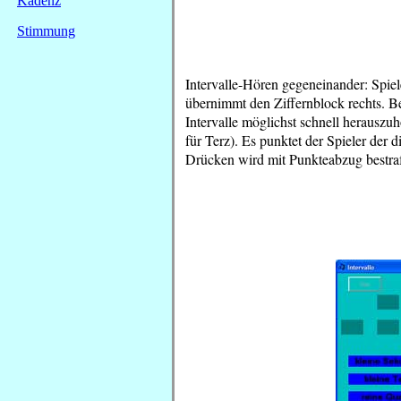
Kadenz
Stimmung
Intervalle-Hören gegeneinander: Spiele
übernimmt den Ziffernblock rechts. Be
Intervalle möglichst schnell herauszu
für Terz). Es punktet der Spieler der 
Drücken wird mit Punkteabzug bestraf