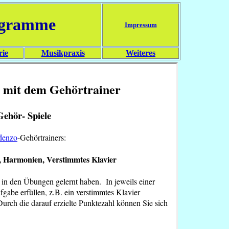
ogramme
Impressum
rie
Musikpraxis
Weiteres
 mit dem Gehörtrainer
Gehör- Spiele
denzo
-Gehörtrainers:
, Harmonien, Verstimmtes Klavier
e in den Übungen gelernt haben. In jeweils einer
gabe erfüllen, z.B. ein verstimmtes Klavier
urch die darauf erzielte Punktezahl können Sie sich