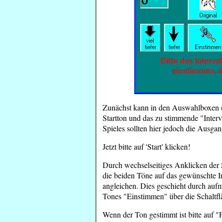
Zunächst kann in den Auswahlboxen (
Startton und das zu stimmende "Inter
Spieles sollten hier jedoch die Ausgan
Jetzt bitte auf 'Start' klicken!
Durch wechselseitiges Anklicken der 
die beiden Töne auf das gewünschte In
angleichen. Dies geschieht durch a
Tones "Einstimmen" über die Schaltflä
Wenn der Ton gestimmt ist bitte auf 