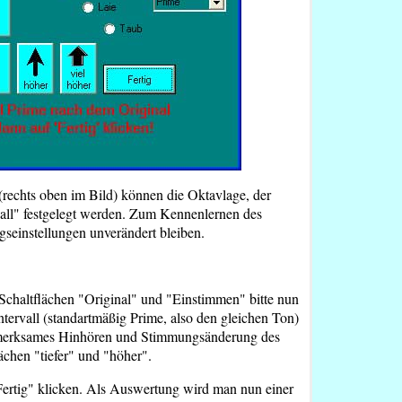
rechts oben im Bild) können die Oktavlage, der
vall" festgelegt werden. Zum Kennenlernen des
gseinstellungen unverändert bleiben.
Schaltflächen "Original" und "Einstimmen" bitte nun
tervall (standartmäßig Prime, also den gleichen Ton)
ufmerksames Hinhören und Stimmungsänderung des
chen "tiefer" und "höher".
"Fertig" klicken. Als Auswertung wird man nun einer