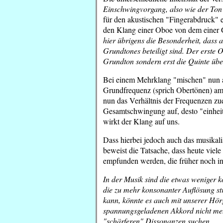
Einschwingvorgang, also wie der Ton
für den akustischen "Fingerabdruck" 
den Klang einer Oboe von dem einer
hier übrigens die Besonderheit, dass
Grundtones beteiligt sind. Der erste O
Grundton sondern erst die Quinte übe
Bei einem Mehrklang "mischen" nun al
Grundfrequenz (sprich Obertönen) am
nun das Verhältnis der Frequenzen zue
Gesamtschwingung auf, desto "einheit
wirkt der Klang auf uns.
Dass hierbei jedoch auch das musikali
beweist die Tatsache, dass heute viel
empfunden werden, die früher noch in
In der Musik sind die etwas weniger 
die zu mehr konsonanter Auflösung str
kann, könnte es auch mit unserer Hör
spannungsgeladenen Akkord nicht meh
"schärferen" Dissonanzen suchen...